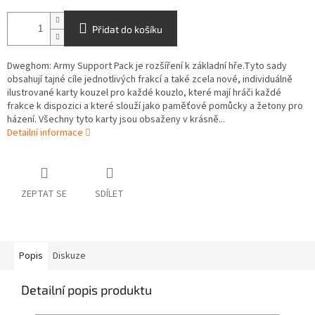
Přidat do košíku
Dweghom: Army Support Pack je rozšíření k základní hře.Tyto sady
obsahují tajné cíle jednotlivých frakcí a také zcela nové, individuálně
ilustrované karty kouzel pro každé kouzlo, které mají hráči každé
frakce k dispozici a které slouží jako paměťové pomůcky a žetony pro
házení. Všechny tyto karty jsou obsaženy v krásně...
Detailní informace
ZEPTAT SE
SDÍLET
Popis
Diskuze
Detailní popis produktu