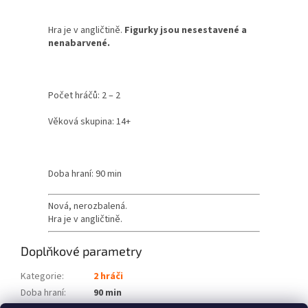
Hra je v angličtině.
Figurky jsou nesestavené a
nenabarvené.
Počet hráčů: 2 – 2
Věková skupina: 14+
Doba hraní: 90 min
Nová, nerozbalená.
Hra je v angličtině.
Doplňkové parametry
Kategorie
:
2 hráči
Doba hraní
:
90 min