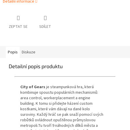
Detailní informace
ZEPTAT SE
SDÍLET
Popis
Diskuze
Detailní popis produktu
City of Gears
je steampunková hra, která
kombinuje spoustu populárních mechanismů:
area control, workerplacement a engine
building. K tomu si přidejte házení custom
kostkami, které vám dávají na dané kolo
suroviny. Každý hráč se pak snaží pomocí svých
robůtků ovládnout opuštěnou průmyslovou
metropoli.Tu tvoří 9 náhodných dílků města a