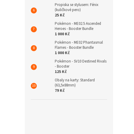
Propiska se stylusem: Fénix
(kuličkové pero)
25 Kč
Pokémon - ME02.5 Ascended
Heroes - Booster Bundle
1 000 Kč
Pokémon - ME02 Phantasmal
Flames - Booster Bundle
1 000 Kč
Pokémon - SV10 Destined Rivals
- Booster
125 Kč
Obaly na karty: Standard
(63,5x88mm)
79 Kč