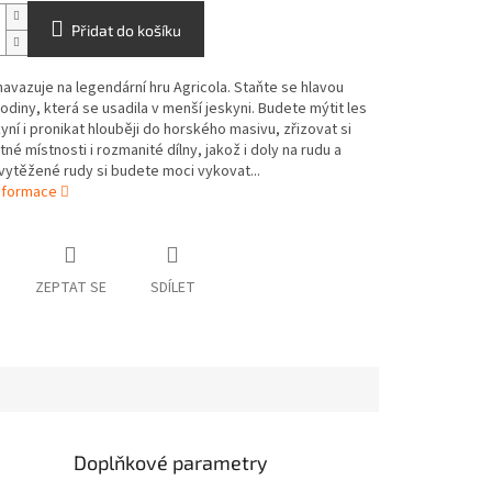
Přidat do košíku
avazuje na legendární hru Agricola. Staňte se hlavou
 rodiny, která se usadila v menší jeskyni. Budete mýtit les
yní i pronikat hlouběji do horského masivu, zřizovat si
né místnosti i rozmanité dílny, jakož i doly na rudu a
 vytěžené rudy si budete moci vykovat...
informace
ZEPTAT SE
SDÍLET
Doplňkové parametry