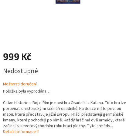
999 Kč
Měrná
Nedostupné
cena:
Možnosti doručení
Položka byla vyprodána…
Catan Histories: Boj o Řím je nová hra Osadníci z Katanu. Tuto hru lze
porovnat s historickými scénáři osadníků. Na desce máte pevnou
mapu, která představuje jižní Evropu. Hráči představují germánské
kmeny, které pochodují po Římě. Každý hráč má dvě armády, které
začínají v severovýchodním rohu hrací plochy. Tyto armády...
Detailní informace