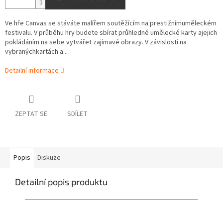
Ve hře Canvas se stáváte malířem soutěžícím na prestižnímuměleckém
festivalu. V průběhu hry budete sbírat průhledné umělecké karty ajejich
pokládáním na sebe vytvářet zajímavé obrazy. V závislosti na
vybranýchkartách a...
Detailní informace
ZEPTAT SE
SDÍLET
Popis
Diskuze
Detailní popis produktu