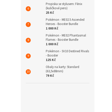
Propiska se stylusem: Fénix
(kuličkové pero)
25 Kč
Pokémon - ME02.5 Ascended
Heroes - Booster Bundle
1 000 Kč
Pokémon - ME02 Phantasmal
Flames - Booster Bundle
1 000 Kč
Pokémon - SV10 Destined Rivals
- Booster
125 Kč
Obaly na karty: Standard
(63,5x88mm)
79 Kč