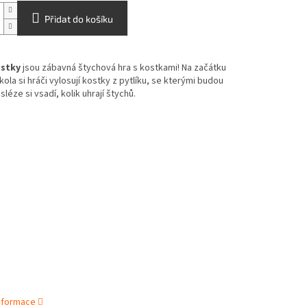
Přidat do košíku
ostky
jsou zábavná štychová hra s kostkami! Na začátku
ola si hráči vylosují kostky z pytlíku, se kterými budou
sléze si vsadí, kolik uhrají štychů.
informace