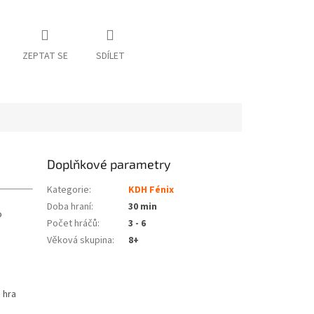
ZEPTAT SE
SDÍLET
Doplňkové parametry
Kategorie
:
KDH Fénix
Doba hraní
:
30 min
o
Počet hráčů
:
3 - 6
Věková skupina
:
8+
!
 hra