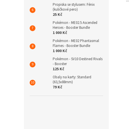
Propiska se stylusem: Fénix
(kuličkové pero)
25 Kč
Pokémon - ME02.5 Ascended
Heroes - Booster Bundle
1 000 Kč
Pokémon - ME02 Phantasmal
Flames - Booster Bundle
1 000 Kč
Pokémon - SV10 Destined Rivals
- Booster
125 Kč
Obaly na karty: Standard
(63,5x88mm)
79 Kč