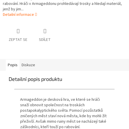
rabování. Hráči v Armageddonu prohledávají trosky a hledají materiál,
jenž by jim...
Detailní informace
ZEPTAT SE
SDÍLET
Popis
Diskuze
Detailní popis produktu
Armageddon je desková hra, ve které se hráči
snaží obnovit společnost na troskách
postapokalyptického světa. Pomocí pozůstatků
zničených měst staví nová města, kde by mohli žít
přeživší. Avšak mimo ruiny měst se nacházejí také
záškodníci, kteří touží po rabování.