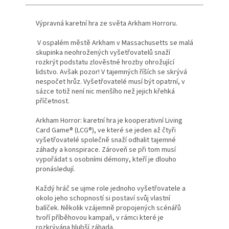
Výpravná karetní hra ze světa Arkham Horroru.
V ospalém městě Arkham v Massachusetts se malá
skupinka neohrožených vyšetřovatelů snaží
rozkrýt podstatu zlověstné hrozby ohrožující
lidstvo. Avšak pozor! V tajemných říších se skrývá
nespočet hrůz. Vyšetřovatelé musí být opatrní, v
sázce totiž není nic menšího než jejich křehká
příčetnost.
Arkham Horror: karetní hra je kooperativní Living
Card Game® (LCG®), ve které se jeden až čtyři
vyšetřovatelé společně snaží odhalit tajemné
záhady a konspirace. Zároveň se při tom musí
vypořádat s osobními démony, kteří je dlouho
pronásledují.
Každý hráč se ujme role jednoho vyšetřovatele a
okolo jeho schopností si postaví svůj vlastní
balíček. Několik vzájemně propojených scénářů
tvoří příběhovou kampaň, v rámci které je
rozkrývána hlubší záhada.