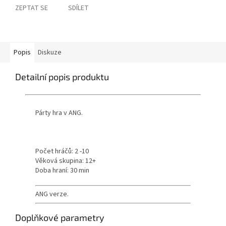
ZEPTAT SE
SDÍLET
Popis
Diskuze
Detailní popis produktu
Párty hra v ANG.
Počet hráčů: 2 -10
Věková skupina: 12+
Doba hraní: 30 min
ANG verze.
Doplňkové parametry