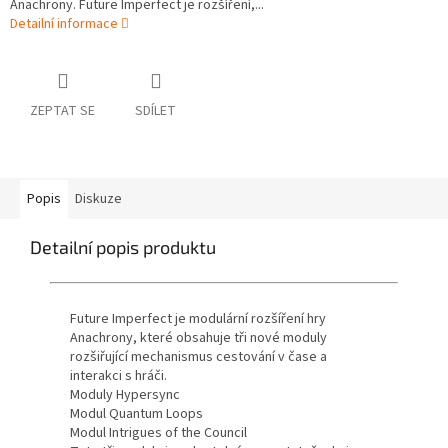
Anachrony. Future Imperfect je rozšíření,...
Detailní informace
ZEPTAT SE
SDÍLET
Popis
Diskuze
Detailní popis produktu
Future Imperfect je modulární rozšíření hry
Anachrony, které obsahuje tři nové moduly
rozšiřující mechanismus cestování v čase a
interakci s hráči.
Moduly Hypersync
Modul Quantum Loops
Modul Intrigues of the Council