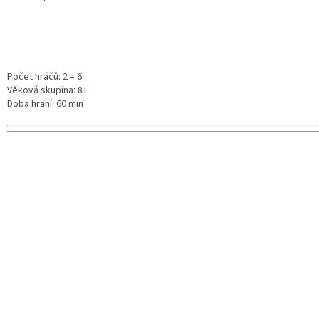
Počet hráčů: 2 – 6
Věková skupina: 8+
Doba hraní: 60 min