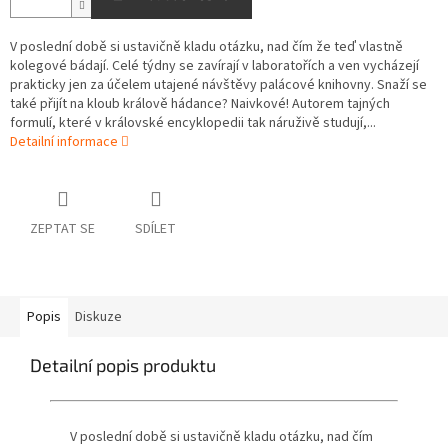
V poslední době si ustavičně kladu otázku, nad čím že teď vlastně
kolegové bádají. Celé týdny se zavírají v laboratořích a ven vycházejí
prakticky jen za účelem utajené návštěvy palácové knihovny. Snaží se
také přijít na kloub králově hádance? Naivkové! Autorem tajných
formulí, které v královské encyklopedii tak náruživě studují,...
Detailní informace
ZEPTAT SE
SDÍLET
Popis
Diskuze
Detailní popis produktu
V poslední době si ustavičně kladu otázku, nad čím